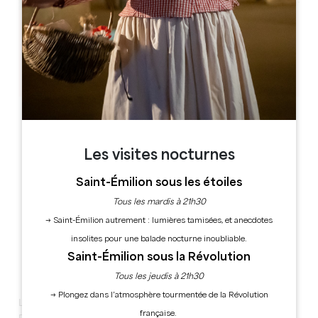
Leaflet
33000 Bordeaux
Les visites nocturnes
Saint-Émilion sous les étoiles
Tous les mardis à 21h30
→ Saint-Émilion autrement : lumières tamisées, et anecdotes
insolites pour une balade nocturne inoubliable.
Saint-Émilion sous la Révolution
Tous les jeudis à 21h30
→ Plongez dans l’atmosphère tourmentée de la Révolution
LES VIGNERONS DE SAINT-EMILION ONT UNE SURPRISE
française.