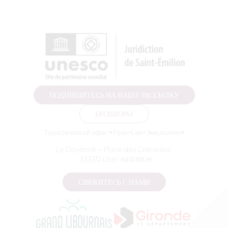
ПОДПИШИТЕСЬ НА НАШУ РАССЫЛКУ
БРОШЮРЫ
Туристический офис «Гран-Сен-Эмильонне»
Le Doyenné — Place des Créneaux,
, 33330 СЕН-ЭМИЛИОН
СВЯЖИТЕСЬ С НАМИ