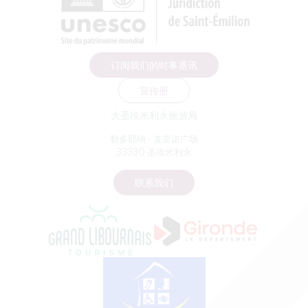
订阅我们的时事通讯
宣传册
大圣埃米利永旅游局
勒多耶纳 - 克雷诺广场
33330 圣埃米利永
联系我们