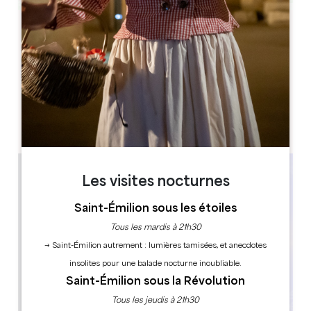
Leaflet
Église Saint-Jean-Baptiste, Place Saint-Jean, Libourne,
France
RÉSERVER
Les visites nocturnes
Saint-Émilion sous les étoiles
Tous les mardis à 21h30
→ Saint-Émilion autrement : lumières tamisées, et anecdotes
insolites pour une balade nocturne inoubliable.
Saint-Émilion sous la Révolution
Tous les jeudis à 21h30