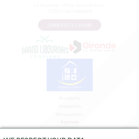
Le Doyenné — Place des Créneaux,
, 33330 СЕН-ЭМИЛИОН
СВЯЖИТЕСЬ С НАМИ
Исследуйте
Оставайтесь
Наслаждайтесь
Agenda
Зона профессионалов
Зона для участников