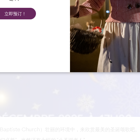
立即预订！
-Baptiste Church）壮丽的环境中，来欣赏最美的圣诞颂歌吧。