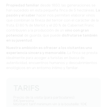
Propiedad familiar
desde 1850, las generaciones se
han sucedido en esta pequeña finca de 5 hectáreas.
La
pasión y el saber
hacer nos permiten elaborar vinos
que combinan la fineza del terroir con el carácter de la
fruta. El 80 % de Merlot y el 20 % de Cabernet Franc
contribuyen a la producción de un
vino con gran
potencial
de guarda, que puede
disfrutarse también
en su juventud
.
Nuestra ambición es ofrecer a los visitantes una
experiencia sincera y memorable.
La finca se presta
idealmente para acoger a turistas en busca de
autenticidad, encuentros humanos y descubrimientos
enológicos en un entorno íntimo y familiar.
TARIFS
Precio de la visita (para particulares):
8€/persona
Montant tarif minimum vin à la bouteille: 10€