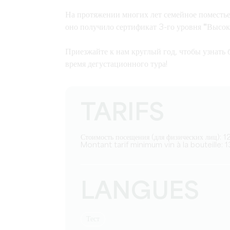
На протяжении многих лет семейное поместь
оно получило сертификат 3-го уровня
"Высок
Приезжайте к нам круглый год, чтобы узнать 
время
дегустационного тура
!
TARIFS
Стоимость посещения (для физических лиц): 1
Montant tarif minimum vin à la bouteille: 1
LANGUES
тест