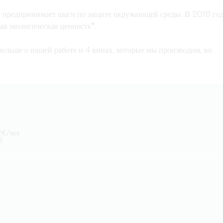
е предпринимает шаги по защите окружающей среды. В 2018 го
ая экологическая ценность"
.
больше о нашей работе и 4 винах, которые мы производим, во
2€/чел
3