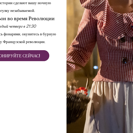
стории сделают вашу ночную
гулку незабываемой.
он во время Революции
дый четверг в 21:30
ь фонарями, окунитесь в бурную
у Французской революции.
ОНИРУЙТЕ СЕЙЧАС!