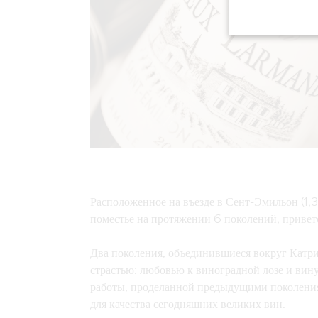
Расположенное на въезде в Сент-Эмильон (1,3
поместье на протяжении 6 поколений, привет
Два поколения, объединившиеся вокруг
Катри
страстью: любовью к виноградной лозе и вину
работы, проделанной предыдущими поколения
для качества сегодняшних великих вин.