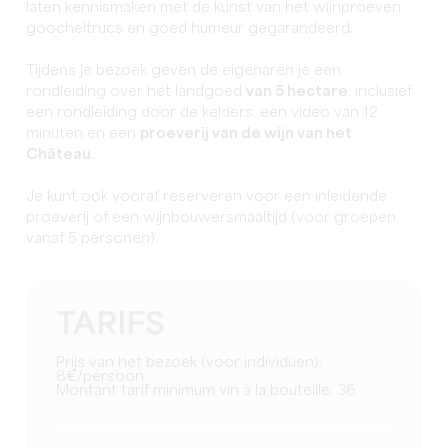
laten kennismaken met de kunst van het wijnproeven:
goocheltrucs en goed humeur gegarandeerd.
Tijdens je bezoek geven de eigenaren je een
rondleiding over het landgoed
van 5 hectare
, inclusief
een rondleiding door de kelders, een video van 12
minuten en een
proeverij van de wijn van het
Château
.
Je kunt ook vooraf reserveren voor een inleidende
proeverij of een wijnbouwersmaaltijd (voor groepen
vanaf 5 personen).
TARIFS
Prijs van het bezoek (voor individuen):
8€/persoon
Montant tarif minimum vin à la bouteille: 36