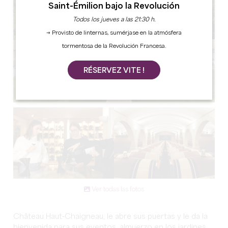
Saint-Émilion bajo la Revolución
Todos los jueves a las 21:30 h.
→ Provisto de linternas, sumérjase en la atmósfera
tormentosa de la Revolución Francesa.
RÉSERVEZ VITE !
Ver todas las fotos
Château Haut-Chaigneau, le abre sus puertas y le da la
bienvenida para sus eventos, almuerzo en los jardines,