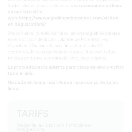
bodas, visitas y catas de vino con
reservando en línea
en nuestro sitio
web:
https://www.vignobleschatonnet.com/visites-
et-degustations/
Situado en el pueblo de Néac, en un magnífico parque,
en el corazón de la D.O. Lalande de Pomerol, Les
Vignobles Chatonnet, una finca familiar de 30
hectáreas, le da la bienvenida para visitas con catas,
talleres en torno a la cata del vino, bajo reserva.
La propiedad está abierta para catas de vino y visitas
todo el año.
No dude en llamarnos ! Puede reservar su visita en
linea.
TARIFS
Precio de la visita (para particulares):
20€/persona