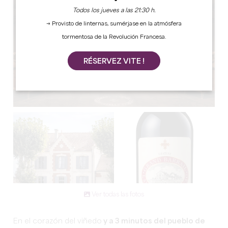
Todos los jueves a las 21:30 h.
→ Provisto de linternas, sumérjase en la atmósfera
tormentosa de la Revolución Francesa.
RÉSERVEZ VITE !
Ver todas las fotos
En el corazón del viñedo
y a 3 minutos del pueblo de