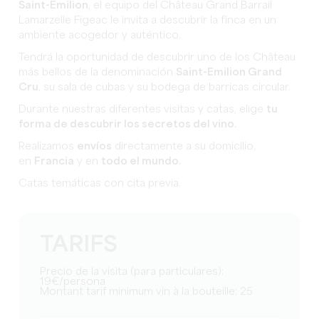
Saint-Emilion
, el equipo del Château Grand Barrail
Lamarzelle Figeac le invita a descubrir la finca en un
ambiente acogedor y auténtico.
Tendrá la oportunidad de descubrir uno de los Château
más bellos de la denominación
Saint-Emilion Grand
Cru
, su sala de cubas y su bodega de barricas circular.
Durante nuestras diferentes visitas y catas, elige
tu
forma de descubrir los secretos del vino.
Realizamos
envíos
directamente a su domicilio,
en
Francia
y en
todo el mundo.
Catas temáticas con cita previa.
TARIFS
Precio de la visita (para particulares):
19€/persona
Montant tarif minimum vin à la bouteille: 25