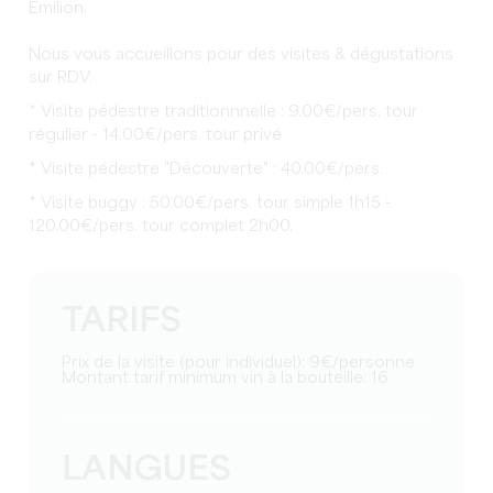
Émilion.
Nous vous accueillons pour des visites & dégustations
sur RDV.
* Visite pédestre traditionnnelle : 9.00€/pers. tour
régulier - 14.00€/pers. tour privé
* Visite pédestre "Découverte" : 40.00€/pers.
* Visite buggy : 50.00€/pers. tour simple 1h15 -
120.00€/pers. tour complet 2h00.
TARIFS
Prix de la visite (pour individuel): 9€/personne
Montant tarif minimum vin à la bouteille: 16
LANGUES