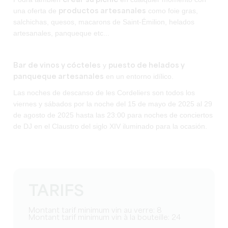
una oferta de
como foie gras,
productos artesanales
salchichas, quesos, macarons de Saint-Émilion, helados
artesanales, panqueque etc...
y
Bar de vinos y cócteles
puesto de helados y
en un entorno idílico.
panqueque artesanales
Las noches de descanso de les Cordeliers son todos los
viernes y sábados por la noche del 15 de mayo de 2025 al 29
de agosto de 2025 hasta las 23:00 para noches de conciertos
de DJ en el Claustro del siglo XIV iluminado para la ocasión.
TARIFS
Montant tarif minimum vin au verre: 8
Montant tarif minimum vin à la bouteille: 24