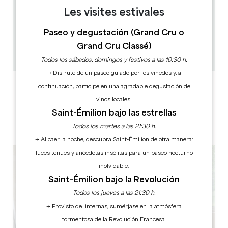
Les visites estivales
12 km
2
Paseo y degustación (Grand Cru o
4 gente
0
Grand Cru Classé)
Copiar código GPS
Todos los sábados, domingos y festivos a las 10:30 h.
→ Disfrute de un paseo guiado por los viñedos y, a
ETIQUETAS
continuación, participe en una agradable degustación de
vinos locales.
Saint-Émilion bajo las estrellas
Todos los martes a las 21:30 h.
3 estrella(s)
→ Al caer la noche, descubra Saint-Émilion de otra manera:
luces tenues y anécdotas insólitas para un paseo nocturno
inolvidable.
Saint-Émilion bajo la Revolución
Todos los jueves a las 21:30 h.
→ Provisto de linternas, sumérjase en la atmósfera
tormentosa de la Revolución Francesa.