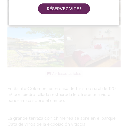
RÉSERVEZ VITE !
Ver todas las fotos
En Sainte-Colombe, este casa de turismo rural de 120
m² con piedra tallada restaurada le ofrece una vista
panoramica sobre el campo.
La grande terraza con chimenea se abre en el parque.
Cata de vinos de la exploiación vitícola.