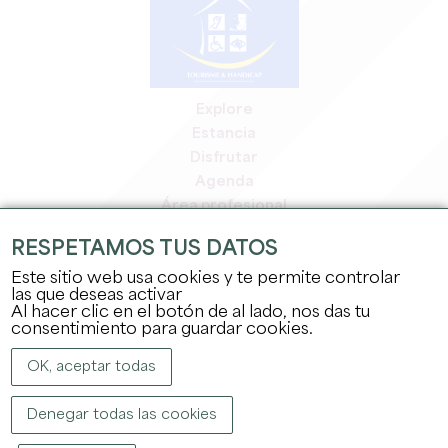
Explore
Estancia
Disfrutar
Agenda
Área profesional
Espacio miembros
RESPETAMOS TUS DATOS
Espacio prensa
Este sitio web usa cookies y te permite controlar
Empleo y prácticas
las que deseas activar
Información jurídica
Al hacer clic en el botón de al lado, nos das tu
Política de confidencialidad
consentimiento para guardar cookies.
OK, aceptar todas
Denegar todas las cookies