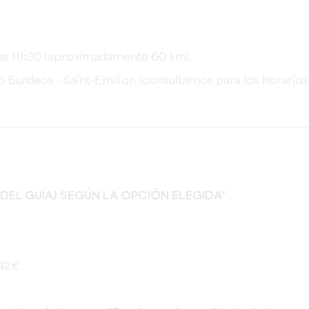
 las 11h30 (aproximadamente 60 km).
 Burdeos - Saint-Emilion (consultarnos para los horarios)
 DEL GUÍA) SEGÚN LA OPCIÓN ELEGIDA*
 42€