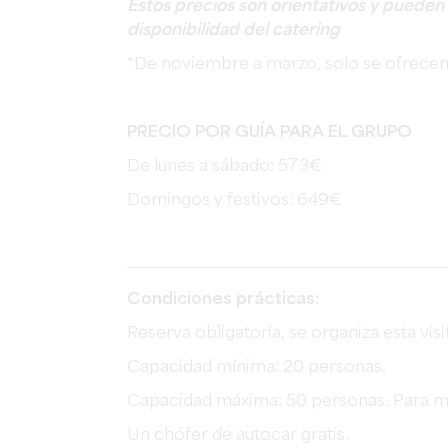
Estos precios son orientativos y pueden
disponibilidad del catering
*De noviembre a marzo, solo se ofrecen e
PRECIO POR GUÍA PARA EL GRUPO
De lunes a sábado: 573€
Domingos y festivos: 649€
Condiciones prácticas:
Reserva obligatoria, se organiza esta visi
Capacidad mínima: 20 personas.
Capacidad máxima: 50 personas. Para m
Un chófer de autocar gratis.