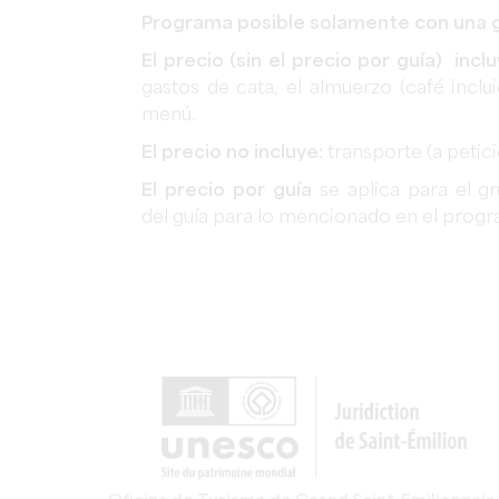
Programa posible solamente con una gu
El precio (sin el precio por guía) inclu
gastos de cata, el almuerzo (café inclu
menú.
El precio no incluye:
transporte (a petic
El precio por guía
se aplica para el g
del guía para lo mencionado en el prog