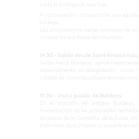
hasta la bodega de barricas.
A continuación, compartirán una agradab
bodega.
Les proponemos varias opciones de comid
comida local o fiesta del chuletón.
14:30 - Salida desde Saint-Emilion hac
Salida hacia Burdeos, aproximadamente
especialmente su designación como 
calidad de conjunto urbano excepcional.
15:30 - Visita guiada de Burdeos
En el corazón del antiguo Burdeos,
Presentación de las principales fachada
las plazas de la Comedia, de la Bolsa, de
Esta visita dura 2 horas (una parte en a