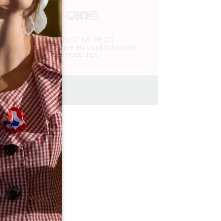
05 57 55 28 20
Pónganse en contacto con
nosotros
Journée