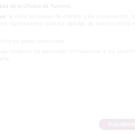
ía de la Oficina de Turismo.
ye:
la visita, los costes de entrada a los monumentos, l
ido). Contactarnos para los detalles de nuestra oferta 
ión) y los gastos personales.
rupo (máximo 50 personas): corresponde a los servici
rama.
SUSCRÍBAS