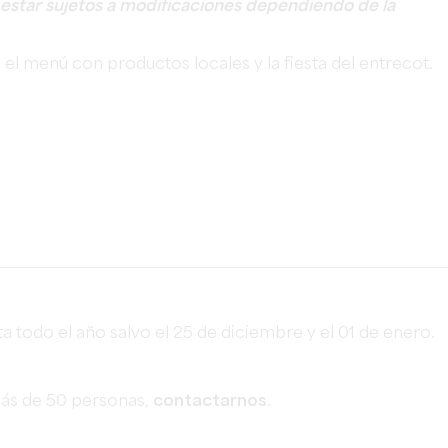
 estar sujetos a modificaciones dependiendo de la
l menú con productos locales y la fiesta del entrecot.
ta todo el año salvo el 25 de diciembre y el 01 de enero.
ás de 50 personas,
contactarnos
.