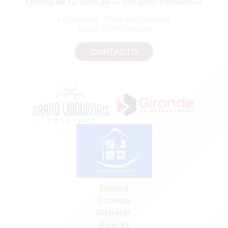
Oficina de Turismo de Grand Saint-Emilionnais
Le Doyenné - Place des Créneaux
33330 SAINT-EMILION
CONTACTO
Explore
Estancia
Disfrutar
Agenda