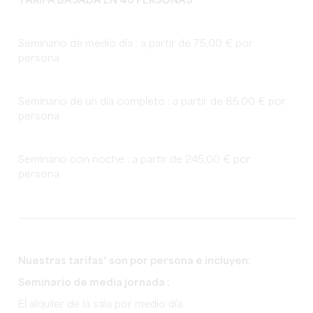
TARIFA BASADA EN 40 PERSONAS
Seminario de medio día : a partir de 75,00 € por
persona
Seminario de un día completo : a partir de 85,00 € por
persona
Seminario con noche : a partir de 245,00 € por
persona
Nuestras tarifas* son por persona e incluyen:
Seminario de media jornada :
El alquiler de la sala por medio día