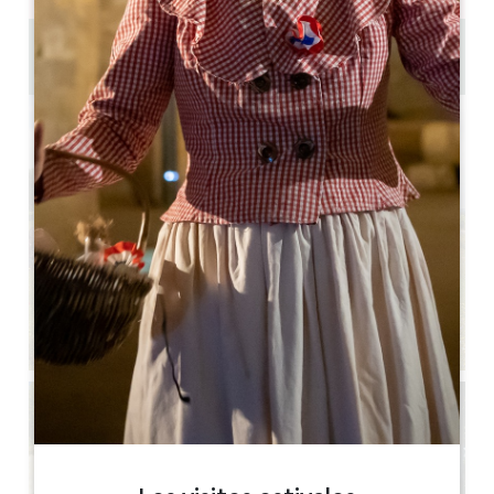
4.4 km