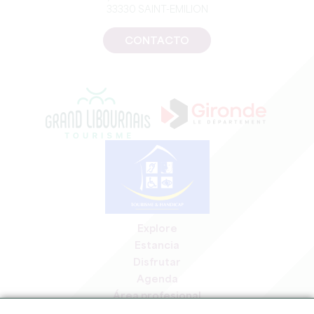
33330 SAINT-EMILION
CONTACTO
Explore
Estancia
Disfrutar
Agenda
Área profesional
Espacio miembros