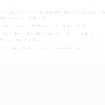
ezco un acompañamiento personalizado con explicacione
al y los lugares de interés.
una experiencia cómoda, segura y enriquecedora.
as necesidades de cada cliente: traslados al aeropuerto,
fesionales o privados.
les, agencias de viajes o particulares que deseen un