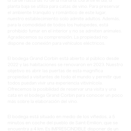
la tarde hasta las 10 de la mañana. Durante el día, la
planta baja se utiliza para catas de vino. Para preservar
el ambiente tranquilo y romántico de este lugar,
nuestro establecimiento solo admite adultos. Además,
para la comodidad de todos los huéspedes, está
prohibido fumar en el interior y no se admiten animales.
Agradecemos su comprensión. La propiedad no
dispone de conexión para vehículos eléctricos.
El bodega Grand Corbin está abierto al público desde
2022 y las habitaciones se renovaron en 2023. Nuestro
objetivo es abrir las puertas de esta magnífica
propiedad a visitantes de todo el mundo y permitir que
todos puedan vivir una experiencia vitivinícola.
Ofrecemos la posibilidad de reservar una visita y una
cata en el bodega Grand Corbin para conocer un poco
más sobre la elaboración del vino.
El bodega está situado en medio de los viñedos, a 5
minutos en coche del pueblo de Saint-Emilion, que se
encuentra a 4 km. Es IMPRESCINDIBLE disponer de un