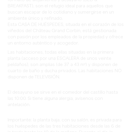
BREAKFAST), son el refugio ideal para aquellos que
buscan escapar de lo cotidiano y sumergirse en un
ambiente único y refinado.
Esta CASA DE HUÉSPEDES, situada en el corazón de los
viñedos del Château Grand Corbin, está gestionada
con pasión por los empleados de la propiedad y ofrece
un entorno auténtico y acogedor.
Las habitaciones, todas ellas situadas en la primera
planta (acceso por una ESCALERA de unos veinte
peldaños), son amplias (de 37 a 43 m²) y disponen de
cuarto de baño y ducha privados. Las habitaciones NO
disponen de TELEVISIÓN.
El desayuno se sirve en el comedor del castillo hasta
las 10:00. Si tiene alguna alergia, avísenos con
antelación.
Importante: la planta baja, con su salón, es privada para
los huéspedes de las tres habitaciones desde las 6 de