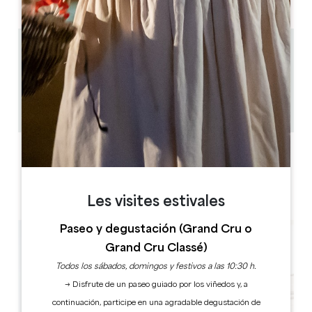
4.3 km
3
6 gente
1
Copiar código GPS
ETIQUETAS
Les visites estivales
Paseo y degustación (Grand Cru o
Grand Cru Classé)
Todos los sábados, domingos y festivos a las 10:30 h.
→ Disfrute de un paseo guiado por los viñedos y, a
continuación, participe en una agradable degustación de