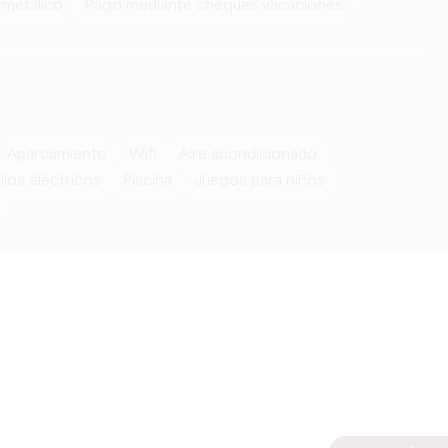
 metálico
Pago mediante cheques vacaciones
Aparcamiento
Wifi
Aire acondicionado
ulos eléctricos
Piscina
juegos para niños