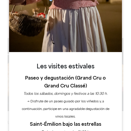
Parc à Bona
1, route de Guîtres
33910 Saint Denis de Pile
Les visites estivales
Paseo y degustación (Grand Cru o
Grand Cru Classé)
Todos los sábados, domingos y festivos a las 10:30 h.
→ Disfrute de un paseo guiado por los viñedos y, a
continuación, participe en una agradable degustación de
vinos locales.
Un momento agradable
Saint-Émilion bajo las estrellas