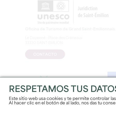
Oficina de Turismo de Grand Saint-Emilionnais
Le Doyenné - Place des Créneaux
33330 SAINT-EMILION
CONTACTO
RESPETAMOS TUS DATO
Este sitio web usa cookies y te permite controlar la
Al hacer clic en el botón de al lado, nos das tu con