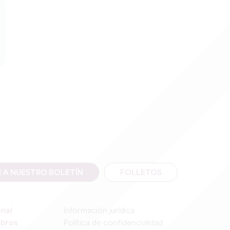
E A NUESTRO BOLETÍN
FOLLETOS
onal
Información jurídica
mbros
Política de confidencialidad