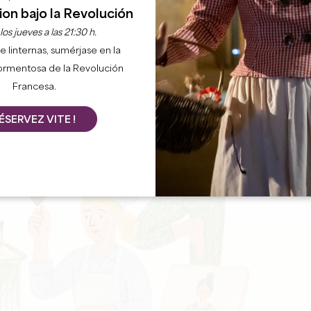
ion bajo la Revolución
os jueves a las 21:30 h.
e linternas, sumérjase en la
ormentosa de la Revolución
Francesa.
ÉSERVEZ VITE !