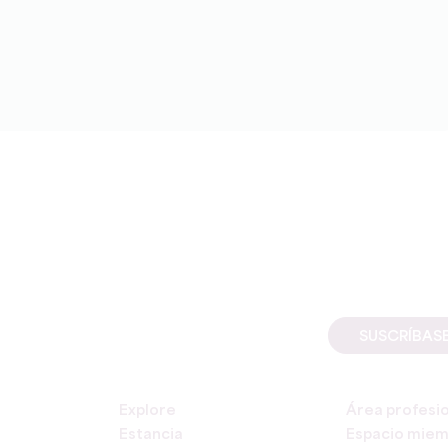
SUSCRÍBAS
Explore
Área profesi
Estancia
Espacio mie