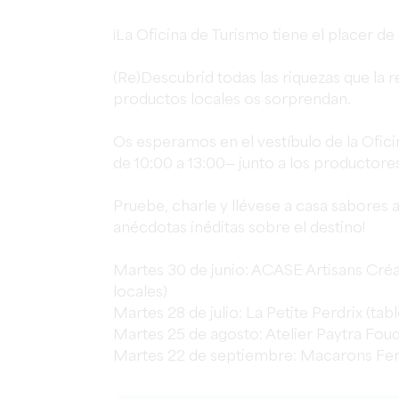
¡La Oficina de Turismo tiene el placer de
(Re)Descubrid todas las riquezas que la 
productos locales os sorprendan.
Os esperamos en el vestíbulo de la Ofici
de 10:00 a 13:00— junto a los productores
Pruebe, charle y llévese a casa sabores
anécdotas inéditas sobre el destino!
Martes 30 de junio: ACASE Artisans Créa
locales)
Martes 28 de julio: La Petite Perdrix (ta
Martes 25 de agosto: Atelier Paytra Fo
Martes 22 de septiembre: Macarons Ferm