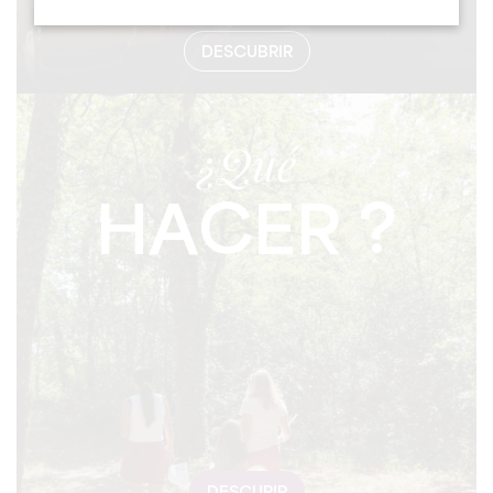
DESCUBRIR
¿Qué
HACER ?