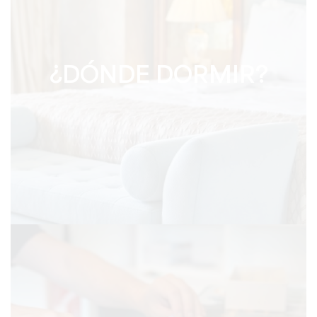
¿DÓNDE DORMIR?