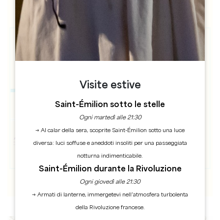
Visite estive
Saint-Émilion sotto le stelle
Ogni martedì alle 21:30
→ Al calar della sera, scoprite Saint-Émilion sotto una luce
diversa: luci soffuse e aneddoti insoliti per una passeggiata
notturna indimenticabile.
Saint-Émilion durante la Rivoluzione
Ogni giovedì alle 21:30
→ Armati di lanterne, immergetevi nell’atmosfera turbolenta
della Rivoluzione francese.