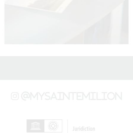
@mysaintemilion