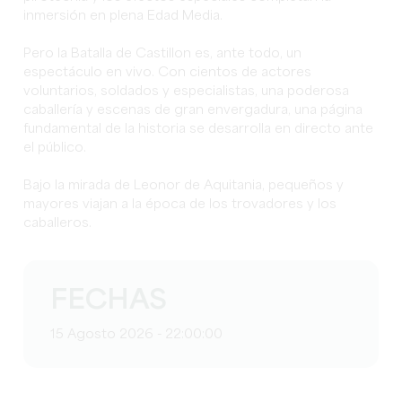
inmersión en plena Edad Media.
Pero la Batalla de Castillon es, ante todo, un
espectáculo en vivo. Con cientos de actores
voluntarios, soldados y especialistas, una poderosa
caballería y escenas de gran envergadura, una página
fundamental de la historia se desarrolla en directo ante
el público.
Bajo la mirada de Leonor de Aquitania, pequeños y
mayores viajan a la época de los trovadores y los
caballeros.
FECHAS
15 Agosto 2026 - 22:00:00