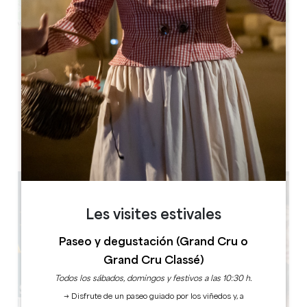
Leaflet
Route de la Bataille
33350 BELVES-DE-CASTILLON
RESERVE
Les visites estivales
Paseo y degustación (Grand Cru o
Grand Cru Classé)
Todos los sábados, domingos y festivos a las 10:30 h.
→ Disfrute de un paseo guiado por los viñedos y, a