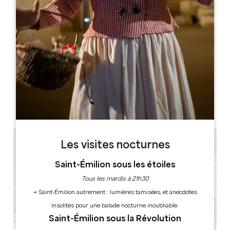
Leaflet
Route de la Bataille
33350 BELVES-DE-CASTILLON
RÉSERVER
Les visites nocturnes
Saint-Émilion sous les étoiles
Tous les mardis à 21h30
→ Saint-Émilion autrement : lumières tamisées, et anecdotes
insolites pour une balade nocturne inoubliable.
Saint-Émilion sous la Révolution