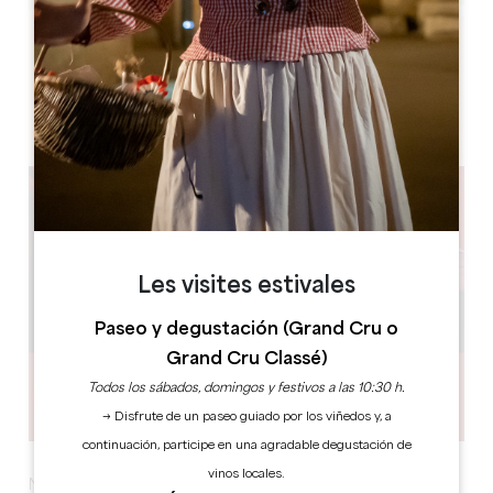
Leaflet
Espace culturel Maurice Druon, 12 Rue Saint-Jean, 33230
Coutras
Les visites estivales
Paseo y degustación (Grand Cru o
Grand Cru Classé)
Todos los sábados, domingos y festivos a las 10:30 h.
→ Disfrute de un paseo guiado por los viñedos y, a
continuación, participe en una agradable degustación de
vinos locales.
Nácar es un proyecto franco-brasileño nacido del