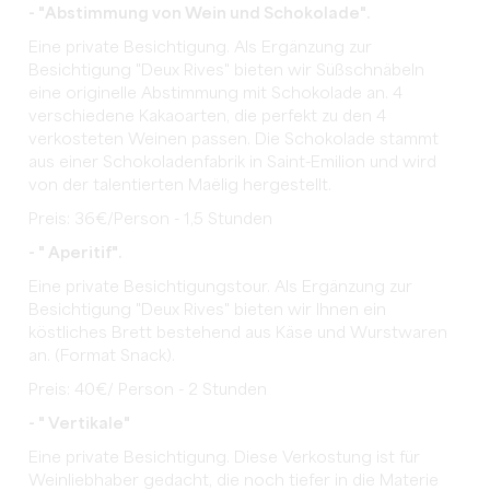
- "Abstimmung von Wein und Schokolade".
Eine private Besichtigung. Als Ergänzung zur
Besichtigung "Deux Rives" bieten wir Süßschnäbeln
eine originelle Abstimmung mit Schokolade an. 4
verschiedene Kakaoarten, die perfekt zu den 4
verkosteten Weinen passen. Die Schokolade stammt
aus einer Schokoladenfabrik in Saint-Emilion und wird
von der talentierten Maëlig hergestellt.
Preis: 36€/Person - 1,5 Stunden
- " Aperitif".
Eine private Besichtigungstour. Als Ergänzung zur
Besichtigung "Deux Rives" bieten wir Ihnen ein
köstliches Brett bestehend aus Käse und Wurstwaren
an. (Format Snack).
Preis: 40€/ Person - 2 Stunden
- " Vertikale"
Eine private Besichtigung. Diese Verkostung ist für
Weinliebhaber gedacht, die noch tiefer in die Materie