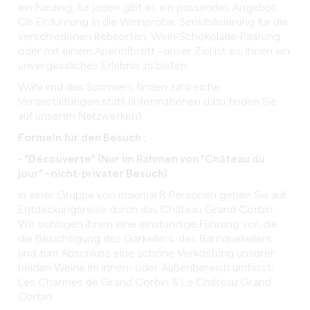
ein Neuling, für jeden gibt es ein passendes Angebot.
Ob Einführung in die Weinprobe, Sensibilisierung für die
verschiedenen Rebsorten, Wein-Schokolade-Paarung
oder mit einem Aperitifbrett - unser Ziel ist es, Ihnen ein
unvergessliches Erlebnis zu bieten.
Während des Sommers finden zahlreiche
Veranstaltungen statt (Informationen dazu finden Sie
auf unseren Netzwerken).
Formeln für den Besuch :
- "Découverte" (Nur im Rahmen von "Château du
jour" - nicht-privater Besuch).
In einer Gruppe von maximal 8 Personen gehen Sie auf
Entdeckungsreise durch das Château Grand Corbin.
Wir schlagen Ihnen eine einstündige Führung vor, die
die Besichtigung des Gärkellers, des Barriquekellers
und zum Abschluss eine schöne Verkostung unserer
beiden Weine im Innen- oder Außenbereich umfasst:
Les Charmes de Grand Corbin & Le Château Grand
Corbin.