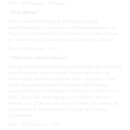
Preis: 18€/Person - 1 Stunde
- "Drei Weine".
Eine private Besichtigung. Als Ergänzung zur
Besichtigung der technischen Infrastruktur bieten wir
Ihnen eine umfassendere Verkostung von drei Weinen
an, darunter zwei Jahrgänge des Grand Cru Classé.
Preis: 26€/Person - 1h15
- "Zwei Ufer von Bordeaux".
Eine private Besichtigungstour. Entdecken Sie während
eines Besuchs die schönsten Besonderheiten der
Terroirs des rechten und linken Ufers. Bei dieser Tour
lernen Sie unsere beiden Weingüter, die Châteaux
Grand Corbin und Cantemerle (Grand Cru Classé von
1855), durch die Verkostung von 4 Weinen besser
kennen: Les Charmes de Grand Corbin & les Allées de
Cantemerle & Château Grand Corbin & Château
Cantemerle.
Preis: 32€/ Person - 1h30