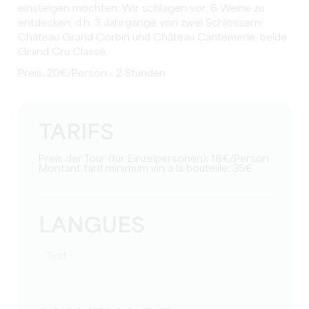
einsteigen möchten. Wir schlagen vor, 6 Weine zu
entdecken, d.h. 3 Jahrgänge von zwei Schlössern:
Château Grand Corbin und Château Cantemerle, beide
Grand Cru Classé.
Preis: 20€/Person - 2 Stunden
TARIFS
Preis der Tour (für Einzelpersonen): 18€/Person
Montant tarif minimum vin à la bouteille: 35€
LANGUES
Test