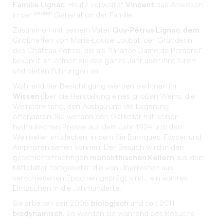
Familie Lignac
. Heute verwaltet
Vincent
das Anwesen
siebten
in der
Generation der Familie.
Zusammen mit seinem Vater
Guy-Pétrus Lignac, dem
Großneffen von Marie-Louise Loubat, der Gründerin
des Château Pétrus, die als "Grande Dame de Pomerol"
bekannt ist, öffnen sie das ganze Jahr über ihre Türen
und bieten Führungen an.
Während der Besichtigung werden sie Ihnen ihr
Wissen
über die Herstellung eines großen Weins, die
Weinbereitung, den Ausbau und die Lagerung
offenbaren. Sie werden den Gärkeller mit seiner
hydraulischen Presse aus dem Jahr 1924 und den
Weinkeller entdecken, in dem Sie Barriques, Fässer und
Amphoren sehen können. Der Besuch wird in den
geschichtsträchtigen
monolithischen Kellern
aus dem
Mittelalter fortgesetzt, die von Überresten aus
verschiedenen Epochen geprägt sind... ein wahres
Eintauchen in die Jahrhunderte.
Sie arbeiten seit 2008
biologisch
und seit 2011
biodynamisch
. So werden sie während des Besuchs