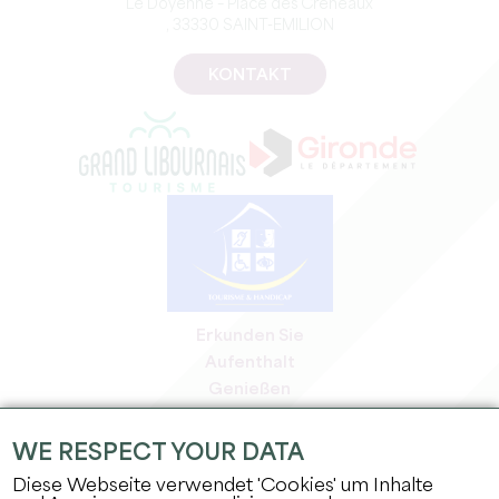
Le Doyenné – Place des Créneaux
, 33330 SAINT-EMILION
KONTAKT
Erkunden Sie
Aufenthalt
Genießen
Tagesordnung
Profi-Bereich
WE RESPECT YOUR DATA
Bereich für Mitglieder
Diese Webseite verwendet 'Cookies' um Inhalte
Presse-Bereich