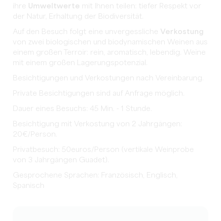
ihre
Umweltwerte
mit Ihnen teilen: tiefer Respekt vor
der Natur, Erhaltung der Biodiversität.
Auf den Besuch folgt eine unvergessliche
Verkostung
von zwei biologischen und biodynamischen Weinen aus
einem großen Terroir: rein, aromatisch, lebendig. Weine
mit einem großen Lagerungspotenzial.
Besichtigungen und Verkostungen nach Vereinbarung.
Private Besichtigungen sind auf Anfrage möglich.
Dauer eines Besuchs: 45 Min. - 1 Stunde.
Besichtigung mit Verkostung von 2 Jahrgängen:
20€/Person.
Privatbesuch: 50euros/Person (vertikale Weinprobe
von 3 Jahrgängen Guadet).
Gesprochene Sprachen: Französisch, Englisch,
Spanisch