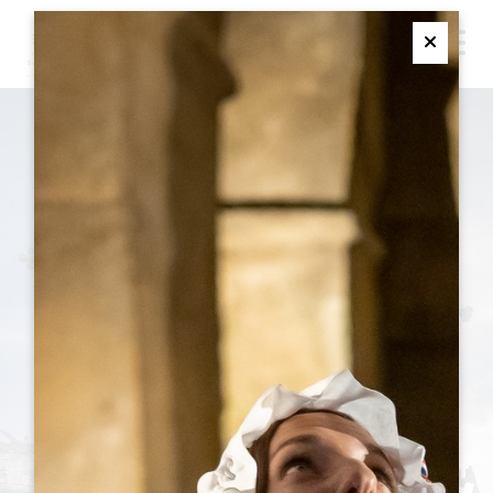
M
Ferme
议程