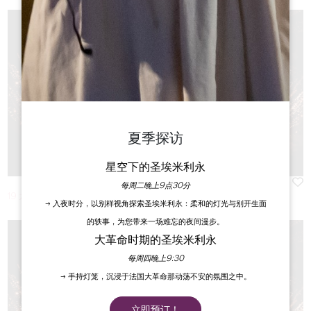
夏季探访
星空下的圣埃米利永
每周二晚上9点30分
19 九月份 2026
→ 入夜时分，以别样视角探索圣埃米利永：柔和的灯光与别开生面
的轶事，为您带来一场难忘的夜间漫步。
大革命时期的圣埃米利永
每周四晚上9:30
→ 手持灯笼，沉浸于法国大革命那动荡不安的氛围之中。
立即预订！