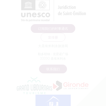
订阅我们的时事通讯
宣传册
大圣埃米利永旅游局
勒多耶纳 - 克雷诺广场
33330 圣埃米利永
联系我们