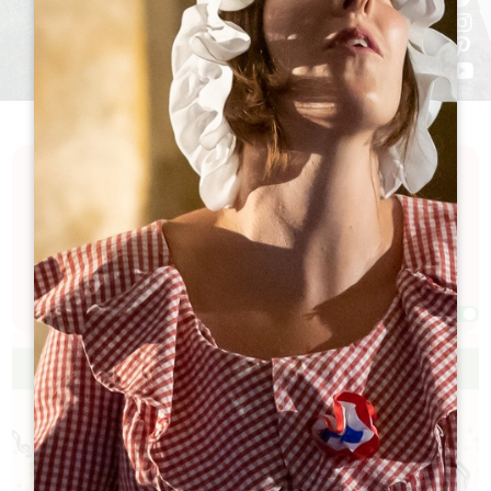
探索大圣埃米利永地区充满激情和庆典的日历。我们的日历
上有许多庆祝生活艺术、当地文化、优质葡萄酒和历史的活
动......寻找美好时光？您一定能在这里找到适合您的活动！
过滤器 77 结果
Afficher la carte