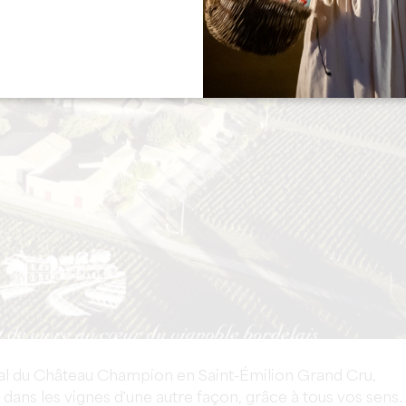
lial du Château Champion en Saint-Émilion Grand Cru,
r dans les vignes d'une autre façon, grâce à tous vos sens.