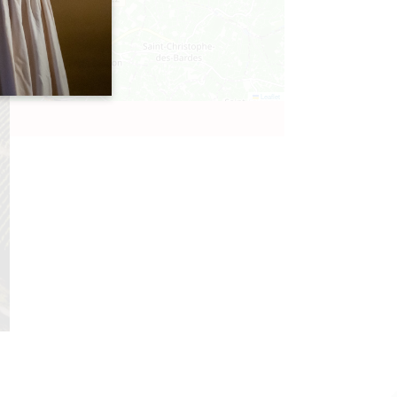
Leaflet