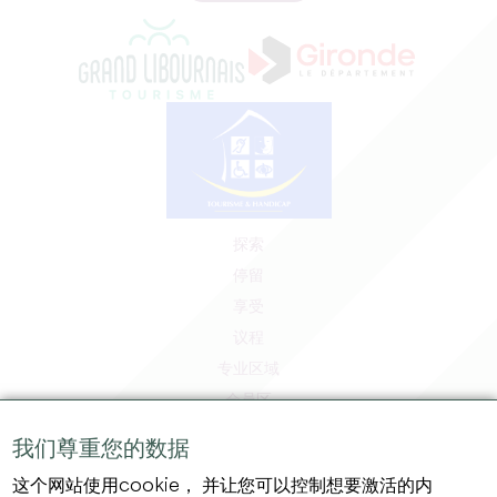
探索
停留
享受
议程
专业区域
会员区
媒体区
我们尊重您的数据
工作和实习机会
这个网站使用cookie， 并让您可以控制想要激活的内
法律信息