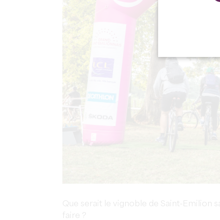
Que serait le vignoble de Saint-Emilion s
faire ?