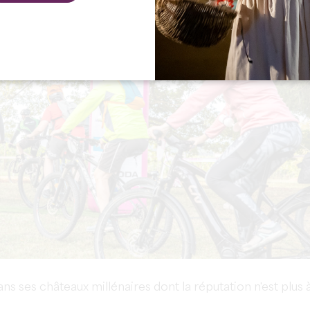
ans ses châteaux millénaires dont la réputation n'est plus 