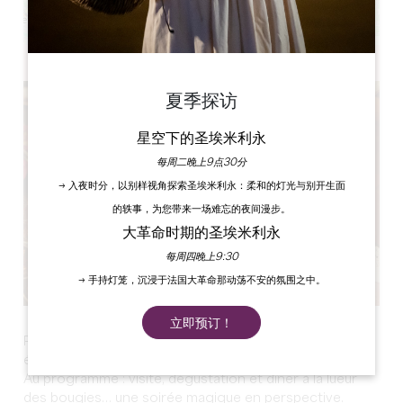
Leaflet
夏季探访
星空下的圣埃米利永
每周二晚上9点30分
→ 入夜时分，以别样视角探索圣埃米利永：柔和的灯光与别开生面
的轶事，为您带来一场难忘的夜间漫步。
大革命时期的圣埃米利永
每周四晚上9:30
→ 手持灯笼，沉浸于法国大革命那动荡不安的氛围之中。
立即预订！
Pour la deuxième année, nous participons à cet
événement national.
Au programme : visite, dégustation et dîner à la lueur
des bougies… une soirée magique en perspective.