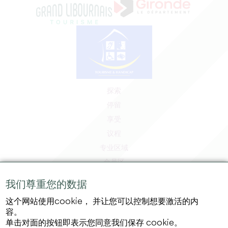
探索
停留
享受
议程
专业区域
会员区
媒体区
我们尊重您的数据
工作和实习机会
这个网站使用cookie， 并让您可以控制想要激活的内
法律信息
容。
隐私政策
单击对面的按钮即表示您同意我们保存 cookie。