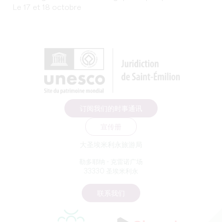
Le 17 et 18 octobre
订阅我们的时事通讯
宣传册
大圣埃米利永旅游局
勒多耶纳 - 克雷诺广场
33330 圣埃米利永
联系我们