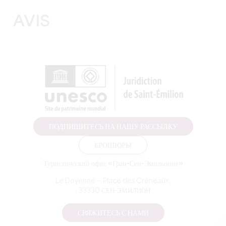
AVIS
ПОДПИШИТЕСЬ НА НАШУ РАССЫЛКУ
БРОШЮРЫ
Туристический офис «Гран-Сен-Эмильонне»
Le Doyenné — Place des Créneaux,
, 33330 СЕН-ЭМИЛИОН
СВЯЖИТЕСЬ С НАМИ