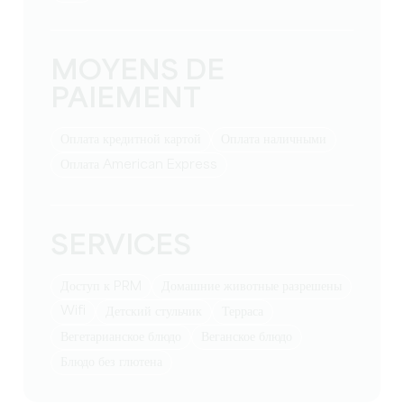
MOYENS DE
PAIEMENT
Оплата кредитной картой
Оплата наличными
Оплата American Express
SERVICES
Доступ к PRM
Домашние животные разрешены
Wifi
Детский стульчик
Терраса
Вегетарианское блюдо
Веганское блюдо
Блюдо без глютена