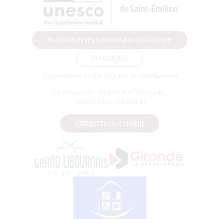
ПОДПИШИТЕСЬ НА НАШУ РАССЫЛКУ
БРОШЮРЫ
Туристический офис «Гран-Сен-Эмильонне»
Le Doyenné — Place des Créneaux,
, 33330 СЕН-ЭМИЛИОН
СВЯЖИТЕСЬ С НАМИ