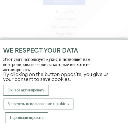
Исследуйте
Оставайтесь
Наслаждайтесь
Agenda
Зона профессионалов
Зона для участников
WE RESPECT YOUR DATA
Зона для прессы
Этот сайт использует кукис и позволяет вам
Вакансии и стажировки
контролировать сервисы которые вы хотите
активировать
Юридическая информация
By clicking on the button opposite, you give us
Политика конфиденциальности
your consent to save cookies.
Ок, все активировать
Запретить использование cookies
Персонализировать
КОПИРАЙТ ©
2026
ОФИС ПО ТУРИЗМУ БОЛЬШОГО СЕН-ЭМИЛЬОНА