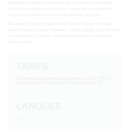
Владелец и винодел познакомит вас со своей органической
работой, основанной на точности, уважении к окружающей
среде и стремлении к чистому выражению терруара.
Вы сможете продегустировать все вина из наших семейных
хозяйств и насладиться общением, чтобы открыть для себя наше
ноу-хау и всю ту страсть, которая воплощает в жизнь наши
великие вина.
TARIFS
Стоимость посещения (для физических лиц): 10€/чел
Montant tarif minimum vin à la bouteille: 23
LANGUES
тест