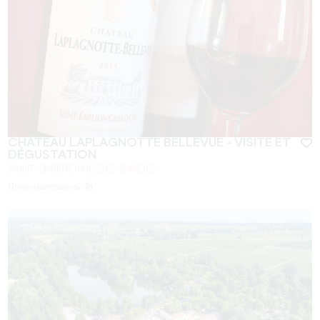
CHÂTEAU LAPLAGNOTTE BELLEVUE - VISITE ET
DÉGUSTATION
SAINT-CHRISTOPHE-DES-BARDES
Продолжительность:
1h