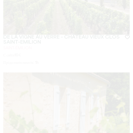
DE LA VIGNE AU VERRE - CHÂTEAU VIEUX CLOS
SAINT-EMILION
SAINT-ÉMILION
С сайта
10
€
Продолжительность:
1h