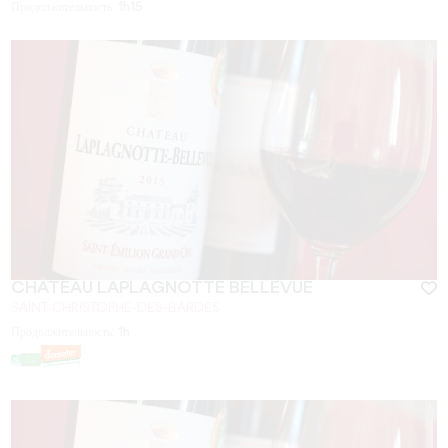
Продолжительность:
1h15
CHÂTEAU LAPLAGNOTTE BELLEVUE
SAINT-CHRISTOPHE-DES-BARDES
Продолжительность:
1h