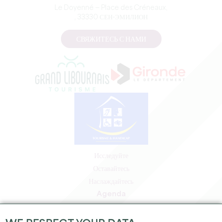
Le Doyenné — Place des Créneaux,
, 33330 СЕН-ЭМИЛИОН
СВЯЖИТЕСЬ С НАМИ
Исследуйте
Оставайтесь
Наслаждайтесь
Agenda
Зона профессионалов
Зона для участников