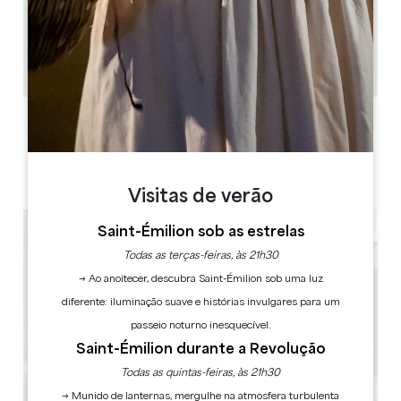
0.2 km
1h à 2h30
Copiar código GPS
ETIQUETAS
Visitas de verão
Saint-Émilion sob as estrelas
Todas as terças-feiras, às 21h30
→ Ao anoitecer, descubra Saint-Émilion sob uma luz
diferente: iluminação suave e histórias invulgares para um
passeio noturno inesquecível.
Saint-Émilion durante a Revolução
Todas as quintas-feiras, às 21h30
→ Munido de lanternas, mergulhe na atmosfera turbulenta