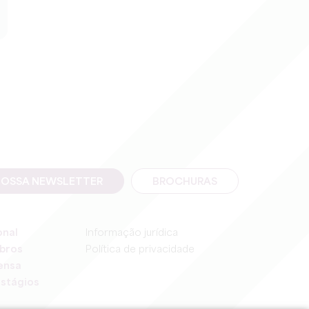
NOSSA NEWSLETTER
BROCHURAS
onal
Informação jurídica
bros
Política de privacidade
ensa
stágios