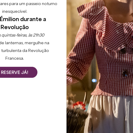
lgares para um passeio noturno
inesquecível.
Émilion durante a
Revolução
 quintas-feiras, às 21h30
de lanternas, mergulhe na
 turbulenta da Revolução
Francesa.
RESERVE JÁ!