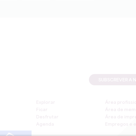
SUBSCREVER A 
Explorar
Área profissi
Ficar
Área de mem
Desfrutar
Área de impr
Agenda
Empregos e e