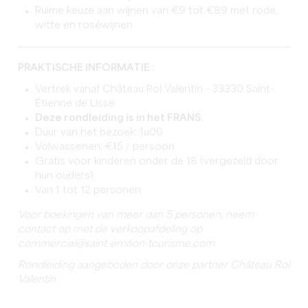
Ruime keuze aan wijnen van €9 tot €89 met rode,
witte en roséwijnen
PRAKTISCHE INFORMATIE :
Vertrek vanaf Château Rol Valentin - 33330 Saint-
Étienne de Lisse
Deze rondleiding is in het FRANS.
Duur van het bezoek: 1u00
Volwassenen: €15 / persoon
Gratis voor kinderen onder de 18 (vergezeld door
hun ouders).
Van 1 tot 12 personen
Voor boekingen van meer dan 5 personen, neem
contact op met de verkoopafdeling op
commercial@saint-emilion-tourisme.com.
Rondleiding aangeboden door onze partner Château Rol
Valentin