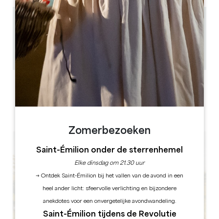
6.9 km
1h
12
GPS-code kopiëren
ETIKETTEN
Zomerbezoeken
Saint-Émilion onder de sterrenhemel
Elke dinsdag om 21.30 uur
→ Ontdek Saint-Émilion bij het vallen van de avond in een
heel ander licht: sfeervolle verlichting en bijzondere
anekdotes voor een onvergetelijke avondwandeling.
Saint-Émilion tijdens de Revolutie