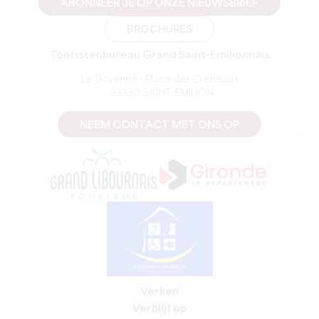
ABONNEER JE OP ONZE NIEUWSBRIEF
BROCHURES
Toeristenbureau Grand Saint-Emilionnais
Le Doyenné - Place des Créneaux
, 33330 SAINT-EMILION
NEEM CONTACT MET ONS OP
Verken
Verblijf op