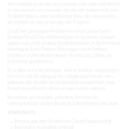
We nodigen je uit om onze passie voor wijn, het terroir
en de mannen en vrouwen die de wijn maken met ons
te delen tijdens een rondleiding door de wijngaarden
en kelders en een proeverij van 3 wijnen.
U zult het genoegen hebben om onze grote Saint-
Émilion Grand Cru Classé wijnen te proeven, evenals
wijnen van onze andere familiedomeinen in de Pomerol,
Montagne Saint-Émilion, Puisseguin Saint-Émilion,
Castillon Côtes de Bordeaux, Vouvray en Côtes de
Provence appellations.
Er is alles om u te behagen: een prachtige omgeving in
het hart van de wijngaarden, ongerepte natuur, een
gebouw dat traditie en moderniteit combineert, een
breed assortiment wijnen en een warm welkom.
Bezoeken, proeverijen, picknicks, lunches en
wijnworkshops vinden plaats in Saint-Étienne-de-Lisse.
HIGHLIGHTS :
Bezoek aan een Grand Cru Classé familiebedrijf
Een warm, vriendelijk onthaal