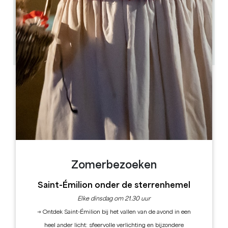
6.2 km
45min
15
GPS-code kopiëren
ETIKETTEN
Zomerbezoeken
Saint-Émilion onder de sterrenhemel
Elke dinsdag om 21.30 uur
→ Ontdek Saint-Émilion bij het vallen van de avond in een
heel ander licht: sfeervolle verlichting en bijzondere