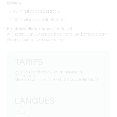
Émilion
40 minuten van Bordeaux
12 minuten van Saint-Émilion
Honden welkom (hondvriendelijk)
Wij heten u en uw aangelijnde hond van harte welkom.
Geef dit aan bij uw reservering.
TARIFS
Prijs van het bezoek (voor individuen):
0€/persoon
Montant tarif minimum vin à la bouteille: 18,50
LANGUES
test