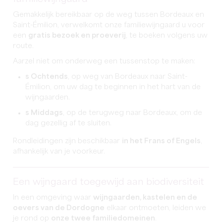
Gemakkelijk bereikbaar op de weg tussen Bordeaux en
Saint-Émilion, verwelkomt onze familiewijngaard u voor
een
gratis bezoek en proeverij
, te boeken volgens uw
route.
Aarzel niet om onderweg een tussenstop te maken:
s Ochtends
, op weg van Bordeaux naar Saint-
Émilion, om uw dag te beginnen in het hart van de
wijngaarden.
s Middags
, op de terugweg naar Bordeaux, om de
dag gezellig af te sluiten.
Rondleidingen zijn beschikbaar
in het Frans of Engels
,
afhankelijk van je voorkeur.
Een wijngaard toegewijd aan biodiversiteit
In een omgeving waar
wijngaarden, kastelen en de
oevers van de Dordogne
elkaar ontmoeten, leiden we
je rond op
onze twee familiedomeinen
.