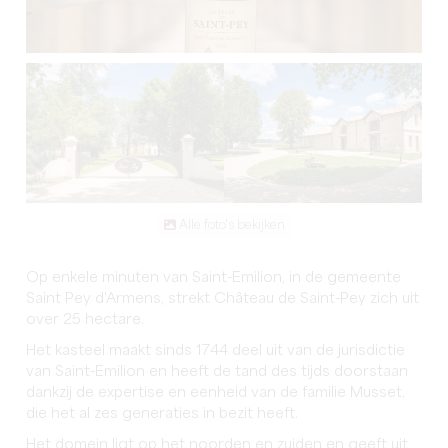
Alle foto's bekijken
Op enkele minuten van Saint-Emilion, in de gemeente
Saint Pey d'Armens, strekt Château de Saint-Pey zich uit
over 25 hectare.
Het kasteel maakt sinds 1744 deel uit van de jurisdictie
van Saint-Emilion en heeft de tand des tijds doorstaan
dankzij de expertise en eenheid van de familie Musset,
die het al zes generaties in bezit heeft.
Het domein ligt op het noorden en zuiden en geeft uit