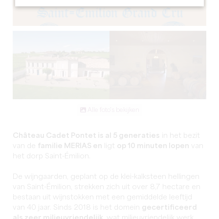
Alle foto's bekijken
Château Cadet Pontet is al 5 generaties
in het bezit
van de
familie MERIAS en
ligt
op 10 minuten lopen
van
het dorp Saint-Émilion.
De wijngaarden, geplant op de klei-kalksteen hellingen
van Saint-Émilion, strekken zich uit over 8,7 hectare en
bestaan uit wijnstokken met een gemiddelde leeftijd
van 40 jaar. Sinds 2018 is het domein
gecertificeerd
als zeer milieuvriendelijk
, wat milieuvriendelijk werk