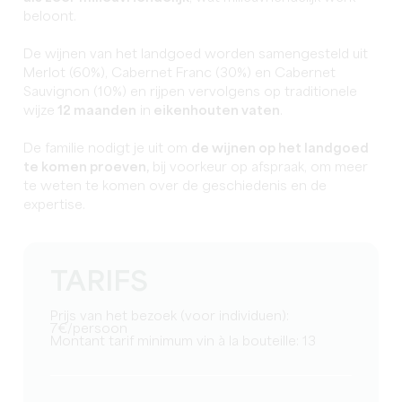
beloont.
De wijnen van het landgoed worden samengesteld uit
Merlot (60%), Cabernet Franc (30%) en Cabernet
Sauvignon (10%) en rijpen vervolgens op traditionele
wijze
12 maanden
in
eikenhouten vaten
.
De familie nodigt je uit om
de wijnen op het landgoed
te komen proeven,
bij voorkeur op afspraak, om meer
te weten te komen over de geschiedenis en de
expertise.
TARIFS
Prijs van het bezoek (voor individuen):
7€/persoon
Montant tarif minimum vin à la bouteille: 13