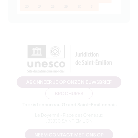
26
27
28
29
30
31
ABONNEER JE OP ONZE NIEUWSBRIEF
BROCHURES
Toeristenbureau Grand Saint-Emilionnais
Le Doyenné - Place des Créneaux
, 33330 SAINT-EMILION
NEEM CONTACT MET ONS OP