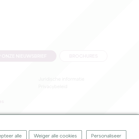
 ONZE NIEUWSBRIEF
BROCHURES
Juridische informatie
Privacybeleid
es
pteer alle
Weiger alle cookies
Personaliseer