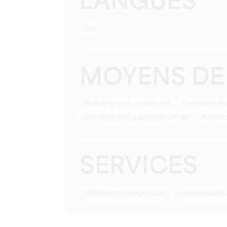
LANGUES
test
MOYENS DE
Betaling met creditcard
Contante be
Betaling met vakantiebonnen
Ameri
SERVICES
Huisdieren toegestaan
Parkeerplaats