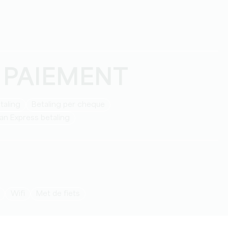
 PAIEMENT
taling
Betaling per cheque
can Express betaling
Wifi
Met de fiets