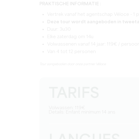
PRAKTISCHE INFORMATIE :
Vertrek vanaf het agentschap Véloce - 1 
Deze tour wordt aangeboden in tweet
Duur: 3u30
Elke zaterdag om 14u
Volwassenen vanaf 14 jaar: 119€ / persoo
Van 4 tot 12 personen
Tour aangeboden door onze partner Véloce
TARIFS
Volwassen: 119€
Details: Enfant minimum 14 ans