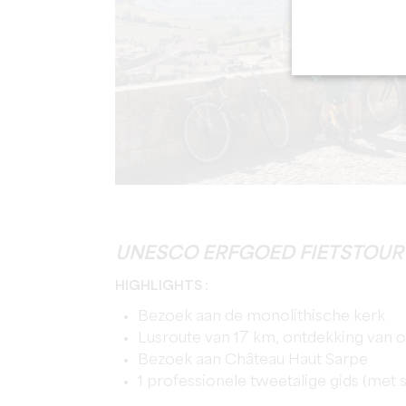
UNESCO ERFGOED FIETSTOUR 
HIGHLIGHTS :
Bezoek aan de monolithische kerk
Lusroute van 17 km, ontdekking van 
Bezoek aan Château Haut Sarpe
1 professionele tweetalige gids (met st