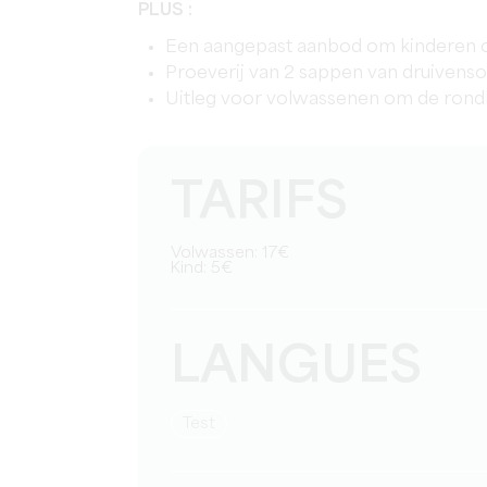
PLUS :
Een aangepast aanbod om kinderen o
Proeverij van 2 sappen van druivenso
Uitleg voor volwassenen om de rondl
TARIFS
Volwassen: 17€
Kind: 5€
LANGUES
test